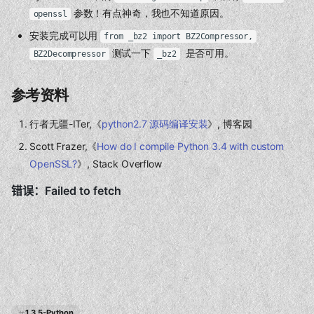
参数！有点神奇，我也不知道原因。
openssl
安装完成可以用
from _bz2 import BZ2Compressor,
测试一下
是否可用。
BZ2Decompressor
_bz2
参考资料
行者无疆-ITer,《
python2.7 源码编译安装
》, 博客园
Scott Frazer,《
How do I compile Python 3.4 with custom
OpenSSL?
》, Stack Overflow
1.3.5-Python