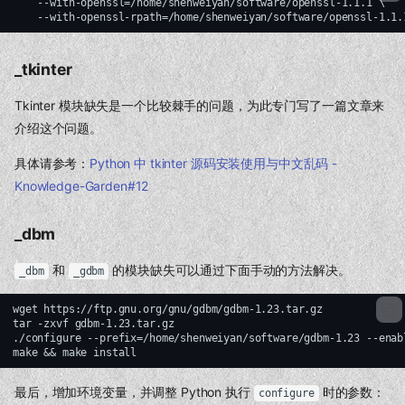
    --with-openssl=/home/shenweiyan/software/openssl-1.1.1 \

_tkinter
Tkinter 模块缺失是一个比较棘手的问题，为此专门写了一篇文章来
介绍这个问题。
具体请参考：
Python 中 tkinter 源码安装使用与中文乱码 -
Knowledge-Garden#12
_dbm
和
的模块缺失可以通过下面手动的方法解决。
_dbm
_gdbm
wget https://ftp.gnu.org/gnu/gdbm/gdbm-1.23.tar.gz

tar -zxvf gdbm-1.23.tar.gz

./configure --prefix=/home/shenweiyan/software/gdbm-1.23 --enab
最后，增加环境变量，并调整 Python 执行
时的参数：
configure