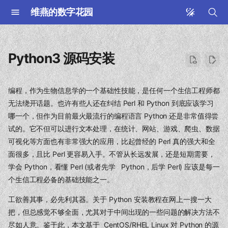
维燕的数字花园
键
入
Python3 源码安装
以
开
编程，作为生物信息学的一个基础性技能，是任何一个生信工程师都
无法绕开话题。也许有些人还在纠结 Perl 和 Python 到底应该学习
始
哪一个，但作为目前最火最流行的编程语言 Python 还是非常值得尝
搜
试的。它不但可以进行文本处理，在统计、网站、游戏、爬虫、数据
可视化等方面也有非常强大的应用，比起曾经的 Perl 真的强大和全
索
面很多，且比 Perl 更容易入手。不管从长远发展，还是短期需要，
学会 Python，看懂 Perl (或者先学 Python，后学 Perl) 应该是每一
个生信工程必备的基础技能之一。
工欲善其事，必先利其器。关于 Python 安装教程在网上一搜一大
把，但总感觉不够全面，尤其对于中间出现的一些问题的解决方法不
尽如人意。鉴于此，本文基于 CentOS/RHEL Linux 对 Python 的源