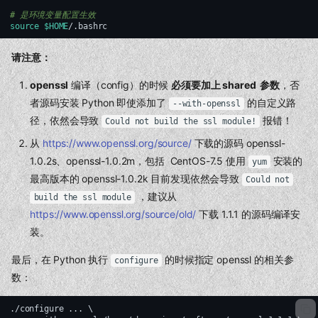
# 是环境变量配置生效
source
$HOME
请注意：
openssl
编译（config）的时候
必须要加上 shared 参数
，否
者源码安装 Python 即使添加了
的自定义路
--with-openssl
径，依然会导致
报错！
Could not build the ssl module!
从
https://www.openssl.org/source/
下载的源码 openssl-
1.0.2s、openssl-1.0.2m，包括 CentOS-7.5 使用
安装的
yum
最高版本的 openssl-1.0.2k 目前发现依然会导致
Could not
，建议从
build the ssl module
https://www.openssl.org/source/old/
下载 1.1.1 的源码编译安
装。
最后，在 Python 执行
的时候指定 openssl 的相关参
configure
数：
./configure ... \
