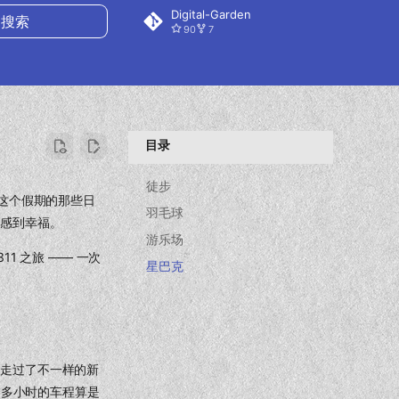
Digital-Garden
90
7
搜索
目录
徒步
待这个假期的那些日
羽毛球
人感到幸福。
游乐场
1 之旅 —— 一次
星巴克
，走过了不一样的新
个多小时的车程算是