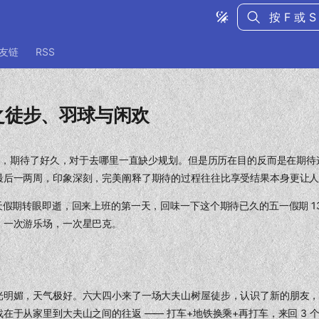
键入以开始
友链
RSS
之徒步、羽球与闲欢
假期，期待了好久，对于去哪里一直缺少规划。但是历历在目的反而是在期
最后一两周，印象深刻，完美阐释了期待的过程往往比享受结果本身更让
天假期转眼即逝，回来上班的第一天，回味一下这个期待已久的五一假期 131
，一次游乐场，一次星巴克。
光明媚，天气极好。六大四小来了一场大夫山树屋徒步，认识了新的朋友
在于从家里到大夫山之间的往返 —— 打车+地铁换乘+再打车，来回 3 