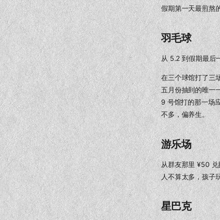
假期第一天最煎熬
羽毛球
从 5.2 到假期
在三个球馆打了三
五月份抽到的唯一一
9 号馆打的那一
不多，偏养生。
游乐场
从群友那里 ¥50
人不算太多，孩子
星巴克