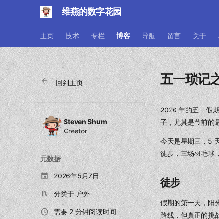
维燕的数字花园
主页
技术
专栏
博客
导航
留言
关于
五一琐记
回到主页
2026 年的五一
Steven Shum
子，尤其是节前的
Creator
今天是星期三，5 
徒步，三场羽毛球
元数据
2026年5月7日
徒步
分类于
户外
假期的第一天，阳
需要 2 分钟阅读时间
路线，但真正的挑战