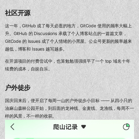
社区开源
这一年，GitHub 成了每天必逛的地方，GitCode 使用的频率大幅上
升。GitHub 的 Discussions 承载了个人博客站点的一篇篇文章，
GitCode 的 Issues 成了个人情绪的小黑屋。公众号更新的频率越来
越低，博客和 Issues 越写越多。
在开源项目的付费尝试中，也算勉勉强强填平了一个 top 域名十年
续费的成本，自娱自乐。
户外徒步
国庆回来后，便开启了每周一山的户外徒步小目标 —— 从四小只的
油麻山森林公园开始，到后面的龙神线、金麦线、龙渔线，每周不一
样的风景，不一样的收获。