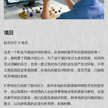
项目
姑且叫它 X 项目。
这是一个机会与挑战并存的项目。从匆匆的接手到后面推进的每一
步，都耗费了我极大的心力，为了这个项目有过太多的煎熬、彷徨和
无法消解的压力，也曾一度让我对自己的职业生涯产生过怀疑。不管
主观原因还是客观因素，在项目的最后冲刺阶段，退无可退，只能咬
咬牙继续往前推。
X 带给自己的除了面对压力，面对未知的负面情绪和咬咬牙后的坚持
外，也让我看到一些优秀的人在处理事情做决策的果敢与睿智。在复
杂棘手的状况面前，他们总能迅速抽丝剥茧，精准地抓住问题的核心
要点，以冷静客观的态度分析局势，权衡利弊。