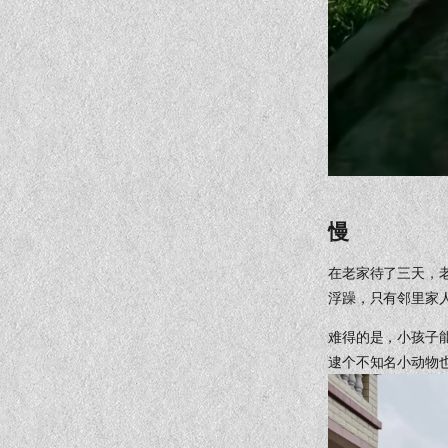
慢
在老家待了三天，
浮躁，只有邻里家
难得的是，小孩子
逮个不知名小动物