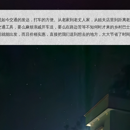
现如今交通的发达，打车的方便。从老家到老丈人家，从姐夫店里到距离
交通工具，要么麻烦亲戚开车送，要么在路边苦等不知何时才来的乡村巴
间就能出发，而且价格实惠，直接把我们送到想去的地方，大大节省了时