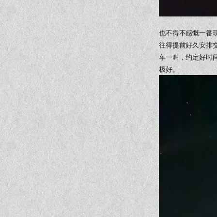
也不得不感慨一番
往得提前好久安排
车一叫，约定好时
极好。