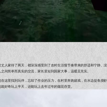
老丈人家待了两天，都深深感受到了农村生活慢节奏带来的舒适和宁静。
人之间简单而真实的交流，家长里短到国家大事，温暖且充实。
能在这里找到玩伴，忘却了作业的压力，在村里奔跑嬉戏，在水边捉鱼摸
也能好奇玩上半天，还能玩上去年过年的烟花存货。