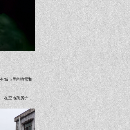
没有城市里的喧嚣和
虾，在空地跳房子，