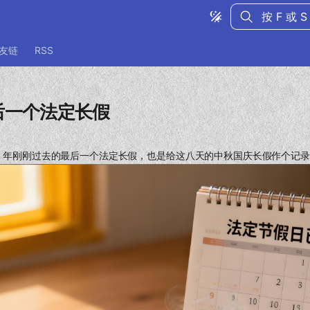
键入以开始
友链
RSS
后一个法定长假
25 年刚刚过去的最后一个法定长假，也是给这八天的中秋国庆长假作个记