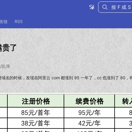
键入以开始
友链
RSS
越贵了
博客/乱弹
域名的时候，发现在阿里云 com 都涨到 95 一年了，cc 也涨到了 80