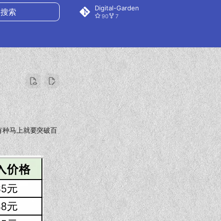
Digital-Garden
90
7
搜索
，有种马上就要突破百