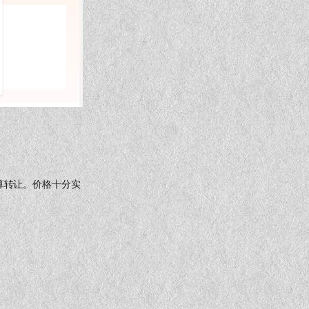
。
打算转让。价格十分实