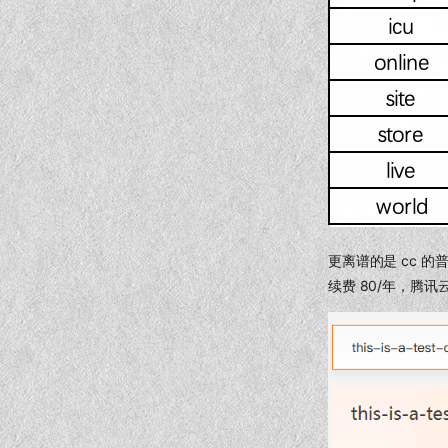
更离谱的是 cc 的
续费 80/年，腾讯云