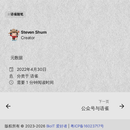
语雀随笔
Steven Shum
Creator
元数据
2022年4月30日
分类于
语雀
需要 1 分钟阅读时间
下一页
公众号与语雀
版权所有 © 2023-2026
BioIT 爱好者
|
粤ICP备16023717号