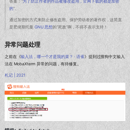
答案：“
为了防止作者的作品被修改盗用，官网下载的都是加密
的
”。
通过加密的方式来防止修改盗用、保护劳动者的著作权，这简直
是肥佬斯托曼
GNU 思想
的“死敌”啊，不得不表示支持！
异常问题处理
之前在《
输入法，哪一个才是我的菜？ · 语雀
》提到过搜狗中文输入
法在 MobaXterm 异常的问题，有待修复。
札记 | 2021