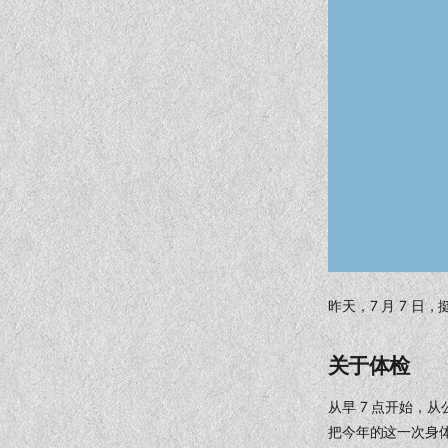
昨天，7 月 7 
关于体检
从早 7 点开始，
把今年的这一次身