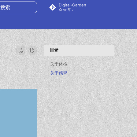
Digital-Garden
90
7
搜索
目录
关于体检
关于感冒