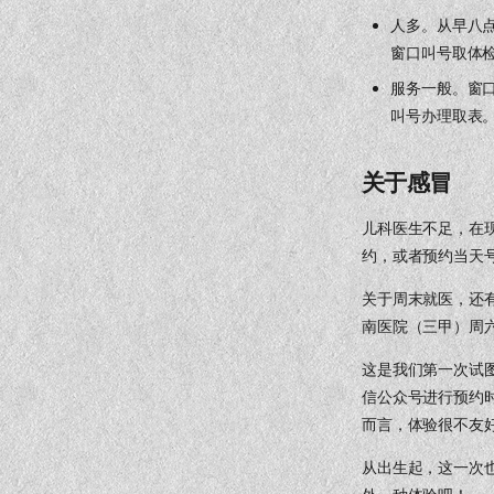
人多。从早八点
窗口叫号取体检
服务一般。窗
叫号办理取表
关于感冒
儿科医生不足，在
约，或者预约当天
关于周末就医，还
南医院（三甲）周
这是我们第一次试
信公众号进行预约
而言，体验很不友
从出生起，这一次