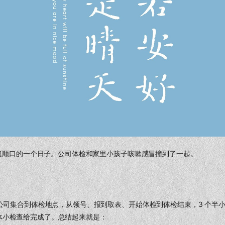
日，挺顺口的一个日子。公司体检和家里小孩子咳嗽感冒撞到了一起。
从公司集合到体检地点，从领号、报到取表、开始体检到体检结束，3 个半
体小检查给完成了。总结起来就是：