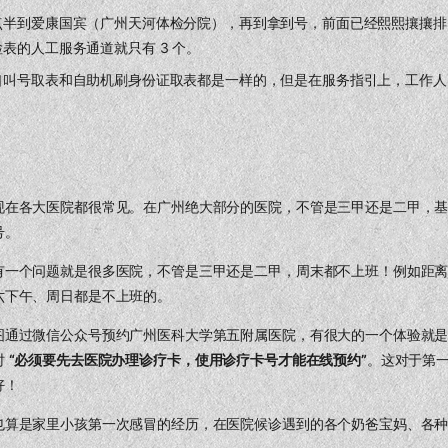
半到爱康国宾（广州天河体检分院），再到拿到号，前面已经熙熙攘攘排了 
表的人工服务通道就只有 3 个。
口叫号取表和自助机刷身份证取表都是一样的，但是在服务指引上，工作人
。
现在各大医院都很常见。在广州绝大部分的医院，不管是三甲还是二甲，
号。
有一个问题就是很多医院，不管是三甲还是二甲，周末都不上班！例如距
六下午、周日都是不上班的。
图通过微信公众号预约广州医科大学第五附属医院，有很大的一个体验就
时
“必须要先去医院办理诊疗卡，使用诊疗卡号才能在线预约”
。这对于第
好！
也算是家里小孩第一次感冒的经历，在医院候诊遇到的各个奶爸宝妈、各